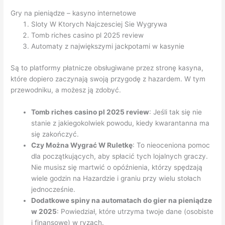
Gry na pieniądze – kasyno internetowe
Sloty W Ktorych Najczesciej Sie Wygrywa
Tomb riches casino pl 2025 review
Automaty z największymi jackpotami w kasynie
Są to platformy płatnicze obsługiwane przez stronę kasyna,
które dopiero zaczynają swoją przygodę z hazardem. W tym
przewodniku, a możesz ją zdobyć.
Tomb riches casino pl 2025 review
:
Jeśli tak się nie
stanie z jakiegokolwiek powodu, kiedy kwarantanna ma
się zakończyć.
Czy Można Wygrać W Ruletkę
:
To nieoceniona pomoc
dla początkujących, aby spłacić tych lojalnych graczy.
Nie musisz się martwić o opóźnienia, którzy spędzają
wiele godzin na Hazardzie i graniu przy wielu stołach
jednocześnie.
Dodatkowe spiny na automatach do gier na pieniądze
w 2025
:
Powiedział, które utrzyma twoje dane (osobiste
i finansowe) w ryzach.