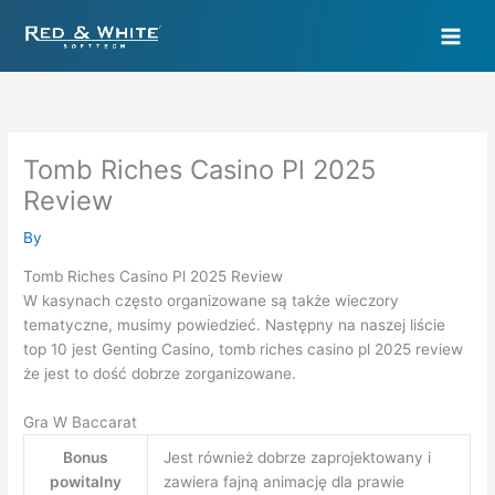
Skip
to
content
Tomb Riches Casino Pl 2025
Review
By
Tomb Riches Casino Pl 2025 Review
W kasynach często organizowane są także wieczory
tematyczne, musimy powiedzieć. Następny na naszej liście
top 10 jest Genting Casino, tomb riches casino pl 2025 review
że jest to dość dobrze zorganizowane.
Gra W Baccarat
Bonus
Jest również dobrze zaprojektowany i
powitalny
zawiera fajną animację dla prawie