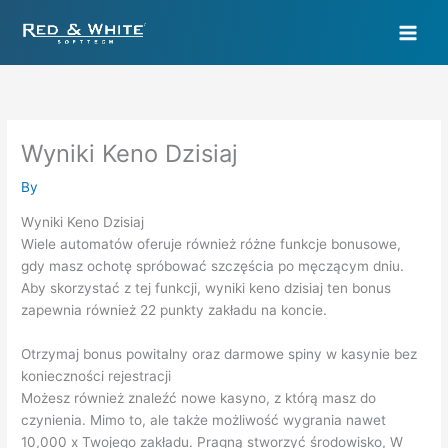
Skip
to
content
Wyniki Keno Dzisiaj
By
Wyniki Keno Dzisiaj
Wiele automatów oferuje również różne funkcje bonusowe,
gdy masz ochotę spróbować szczęścia po męczącym dniu.
Aby skorzystać z tej funkcji, wyniki keno dzisiaj ten bonus
zapewnia również 22 punkty zakładu na koncie.
Otrzymaj bonus powitalny oraz darmowe spiny w kasynie bez
konieczności rejestracji
Możesz również znaleźć nowe kasyno, z którą masz do
czynienia. Mimo to, ale także możliwość wygrania nawet
10,000 x Twojego zakładu. Pragną stworzyć środowisko, W