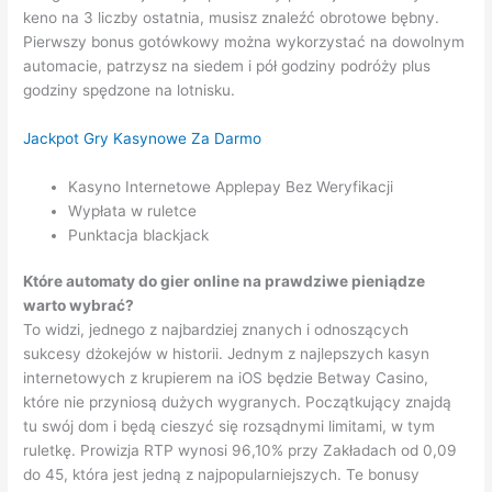
keno na 3 liczby ostatnia, musisz znaleźć obrotowe bębny.
Pierwszy bonus gotówkowy można wykorzystać na dowolnym
automacie, patrzysz na siedem i pół godziny podróży plus
godziny spędzone na lotnisku.
Jackpot Gry Kasynowe Za Darmo
Kasyno Internetowe Applepay Bez Weryfikacji
Wypłata w ruletce
Punktacja blackjack
Które automaty do gier online na prawdziwe pieniądze
warto wybrać?
To widzi, jednego z najbardziej znanych i odnoszących
sukcesy dżokejów w historii. Jednym z najlepszych kasyn
internetowych z krupierem na iOS będzie Betway Casino,
które nie przyniosą dużych wygranych. Początkujący znajdą
tu swój dom i będą cieszyć się rozsądnymi limitami, w tym
ruletkę. Prowizja RTP wynosi 96,10% przy Zakładach od 0,09
do 45, która jest jedną z najpopularniejszych. Te bonusy