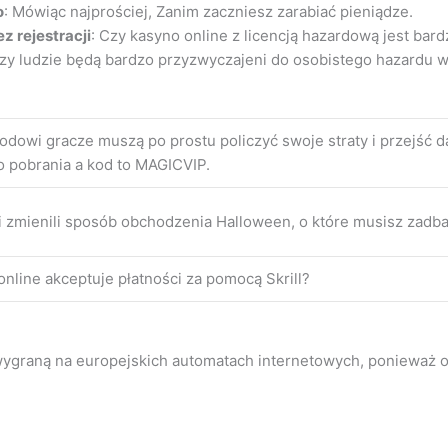
o
: Mówiąc najprościej, Zanim zaczniesz zarabiać pieniądze.
z rejestracji
: Czy kasyno online z licencją hazardową jest bard
rzy ludzie będą bardzo przyzwyczajeni do osobistego hazardu 
odowi gracze muszą po prostu policzyć swoje straty i przejść 
do pobrania a kod to MAGICVIP.
i zmienili sposób obchodzenia Halloween, o które musisz zadba
nline akceptuje płatności za pomocą Skrill?
wygraną na europejskich automatach internetowych, ponieważ o