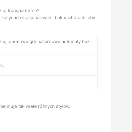
ziej transparentne?
w kasynach stacjonarnych i bukmacherach, aby
dalej, darmowe gry hazardowe automaty bez
ć.
bejmuje tak wiele różnych stylów.