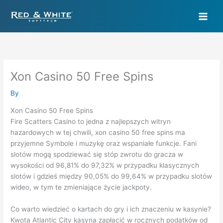
Skip
to
content
Xon Casino 50 Free Spins
By
Xon Casino 50 Free Spins
Fire Scatters Casino to jedna z najlepszych witryn
hazardowych w tej chwili, xon casino 50 free spins ma
przyjemne Symbole i muzykę oraz wspaniałe funkcje. Fani
slotów mogą spodziewać się stóp zwrotu do gracza w
wysokości od 96,81% do 97,32% w przypadku klasycznych
slotów i gdzieś między 90,05% do 99,64% w przypadku slotów
wideo, w tym te zmieniające życie jackpoty.
Co warto wiedzieć o kartach do gry i ich znaczeniu w kasynie?
Kwota Atlantic City kasyna zapłacić w rocznych podatków od