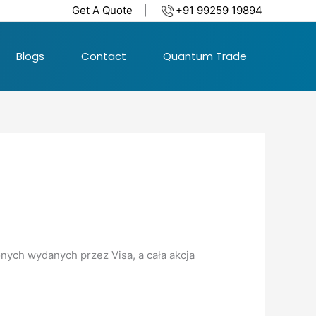
Get A Quote
|
+
91
99259 19894
Blogs
Contact
Quantum Trade
nych wydanych przez Visa, a cała akcja