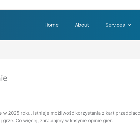
Home
About
Services
ie
w 2025 roku. Istnieje możliwość korzystania z kart przedpłaco
grze. Co więcej, zarabiajmy w kasynie opinie gier.