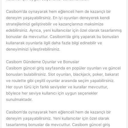
Casibom’da oynayarak hem eğlenceli hem de kazançlı bir
deneyim yaşayabilirsiniz. En iyi oyunları deneyerek kendi
stratejilerinizi geliştirebilir ve kazançlarınızı maksimize
edebilirsiniz. Ayrıca, yeni kullanıcılar için özel olarak tasarlanmış
bonuslar da mevcuttur. Casibom’da giriş yaparak bu bonusları
kullanarak oyunlarla ilgili daha fazla bilgi edinebilir ve
deneyiminizi iyileştirebilirsiniz.
Casibom Gündeme Oyunlar ve Bonuslar
Casibom güncel giriş sayfasında en popüler oyunları ve güncel
bonusları bulabilirsiniz. Slot oyunları, blackjack, poker, bakarat
ve roulette gibi çeşitli oyunlar arasında seçim yapabilirsiniz.
Her oyun türü için farklı seviyeler ve kurallar mevcuttur,
böylece her seviye kullanıcı için uygun seçenekler
sunulmaktadır.
Casibom’da oynayarak hem eğlenceli hem de kazançlı bir
deneyim yaşayabilirsiniz. Yeni kullanıcılar için özel olarak
tasarlanmış bonuslar da mevcuttur. Casibom güncel giriş