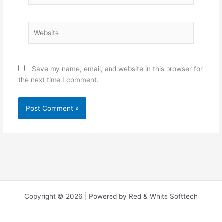
Website
Save my name, email, and website in this browser for
the next time I comment.
Copyright © 2026 | Powered by Red & White Softtech