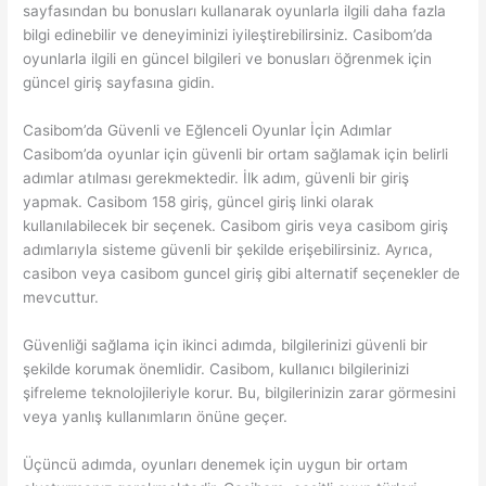
sayfasından bu bonusları kullanarak oyunlarla ilgili daha fazla
bilgi edinebilir ve deneyiminizi iyileştirebilirsiniz. Casibom’da
oyunlarla ilgili en güncel bilgileri ve bonusları öğrenmek için
güncel giriş sayfasına gidin.
Casibom’da Güvenli ve Eğlenceli Oyunlar İçin Adımlar
Casibom’da oyunlar için güvenli bir ortam sağlamak için belirli
adımlar atılması gerekmektedir. İlk adım, güvenli bir giriş
yapmak. Casibom 158 giriş, güncel giriş linki olarak
kullanılabilecek bir seçenek. Casibom giris veya casibom giriş
adımlarıyla sisteme güvenli bir şekilde erişebilirsiniz. Ayrıca,
casibon veya casibom guncel giriş gibi alternatif seçenekler de
mevcuttur.
Güvenliği sağlama için ikinci adımda, bilgilerinizi güvenli bir
şekilde korumak önemlidir. Casibom, kullanıcı bilgilerinizi
şifreleme teknolojileriyle korur. Bu, bilgilerinizin zarar görmesini
veya yanlış kullanımların önüne geçer.
Üçüncü adımda, oyunları denemek için uygun bir ortam