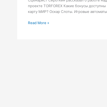
Сценарист Сироткин рассказал о работе на
08-
проекте TORFOREX Какие бонусы доступны 
247980
карту МИР? Оскар Слоты. Игровые автоматы
Read More »