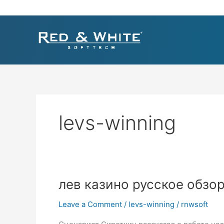
Skip
to
content
levs-winning
лев
лев казино русское обз
казино
Leave a Comment
/
levs-winning
/
rnwsoft
русское
обзор2025-