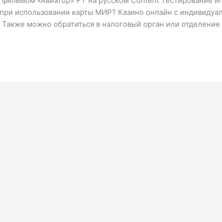
д фильмом «Авиатор» РТ на русском Content Тестирование и
при использовании карты МИР? Казино онлайн с индивидуа
 Также можно обратиться в налоговый орган или отделение 