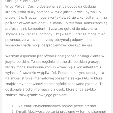
Obsługa Klienta 24/7
W pc Pelican Casino dostępna jest całodobowa obsługa
klienta, która służy pomocą w razie jakichkolwiek pytań lub
problemów. Gracze mogą skontaktować się z konsultantami za
pośrednictwem live-chatu, e-maila lub telefonu. Konsultanci są
profesjonalni, kompetentni i zawsze gotowi do udzielenia
szybkiej i skutecznej pomocy. Dzięki temu, gracze mogą mieć
pewność, że w razie potrzeby otrzymają odpowiednie
wsparcie i będą mogli bezproblemowo cieszyć się grą.
Ważnym aspektem jest również dostępność obsługi klienta w
języku polskim. To szczególnie istotne dla polskich graczy,
którzy mogą swobodnie komunikować się z konsultantami i
wyjaśniać wszelkie wątpliwości. Ponadto, kasyno udostępnia
na swojej stronie internetowej obszerną sekcję FAQ, w której
znajdziemy odpowiedzi na najczęściej zadawane pytania. To
doskonałe źródło informacji dla osób, które chcą szybko
znaleźć rozwiązanie swojego problemu.
Live-chat: Natychmiastowa pomoc przez internet
E-mail: Możliwość opisania problemu w formie pisemnej