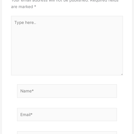
are marked
*
Type
here..
Name*
Email*