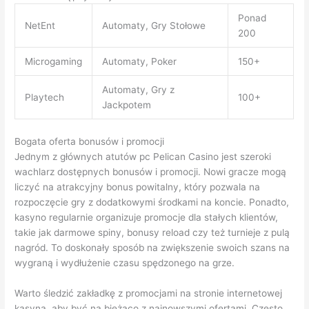
Ponad
NetEnt
Automaty, Gry Stołowe
200
Microgaming
Automaty, Poker
150+
Automaty, Gry z
Playtech
100+
Jackpotem
Bogata oferta bonusów i promocji
Jednym z głównych atutów pc Pelican Casino jest szeroki
wachlarz dostępnych bonusów i promocji. Nowi gracze mogą
liczyć na atrakcyjny bonus powitalny, który pozwala na
rozpoczęcie gry z dodatkowymi środkami na koncie. Ponadto,
kasyno regularnie organizuje promocje dla stałych klientów,
takie jak darmowe spiny, bonusy reload czy też turnieje z pulą
nagród. To doskonały sposób na zwiększenie swoich szans na
wygraną i wydłużenie czasu spędzonego na grze.
Warto śledzić zakładkę z promocjami na stronie internetowej
kasyna, aby być na bieżąco z najnowszymi ofertami. Często