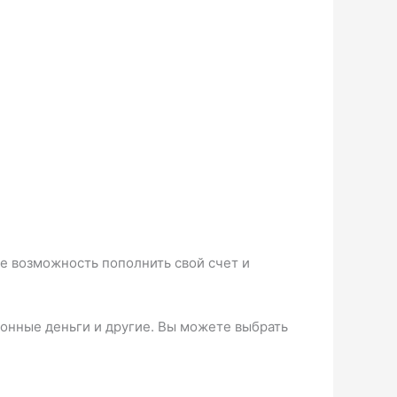
же возможность пополнить свой счет и
ронные деньги и другие. Вы можете выбрать