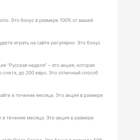
ino. Это бонус в размере 100% от вашей
удете играть на сайте регулярно. Это бонус
я “Русская неделя” – это акция, которая
о счета, до 200 евро. Это отличный способ
сайте в течение месяца. Это акция в размере
е в течение месяца. Это акция в размере