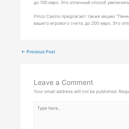
до 100 евро. Это отличный способ увеличить
Pinco Casino предлагает также акцию “Пинко
вашего игрового счета, до 200 евро. Это от
←
Previous Post
Leave a Comment
Your email address will not be published.
Requ
Type
here..