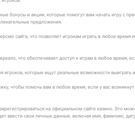
 игроков.
чные бонусы и акции, которые помогут вам начать игру с п
ивлекательные предложения.
рсию сайта, что позволяет игрокам играть в любое время и 
еркало, что обеспечивает доступ к играм в любое время, ес
для игроков, которые ищут реальные возможности выиграть 
ржку, чтобы помочь вам в любое время, если у вас возникну
 зарегистрироваться на официальном сайте казино. Это можн
ет ввести свои личные данные, включая имя, фамилию, дат