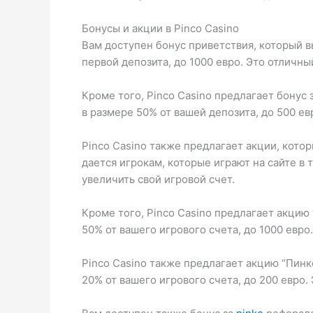
Бонусы и акции в Pinco Casino
Вам доступен бонус приветствия, который в
первой депозита, до 1000 евро. Это отличн
Кроме того, Pinco Casino предлагает бонус 
в размере 50% от вашей депозита, до 500 ев
Pinco Casino также предлагает акции, котор
дается игрокам, которые играют на сайте в 
увеличить свой игровой счет.
Кроме того, Pinco Casino предлагает акцию 
50% от вашего игрового счета, до 1000 евро
Pinco Casino также предлагает акцию “Пинко
20% от вашего игрового счета, до 200 евро.