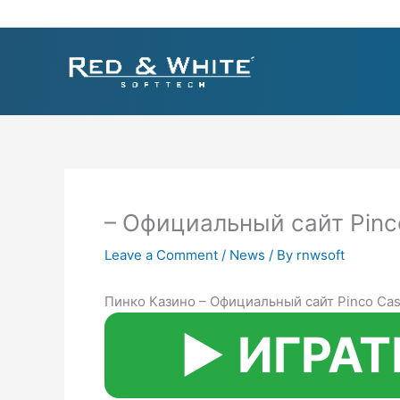
Skip
to
content
– Официальный сайт Pinc
Leave a Comment
/
News
/ By
rnwsoft
Пинко Казино – Официальный сайт Pinco Cas
▶️ ИГРАТ