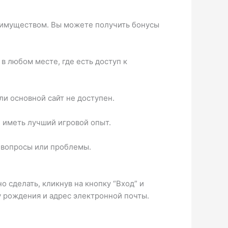
реимуществом. Вы можете получить бонусы
в любом месте, где есть доступ к
ли основной сайт не доступен.
и иметь лучший игровой опыт.
т вопросы или проблемы.
о сделать, кликнув на кнопку “Вход” и
у рождения и адрес электронной почты.