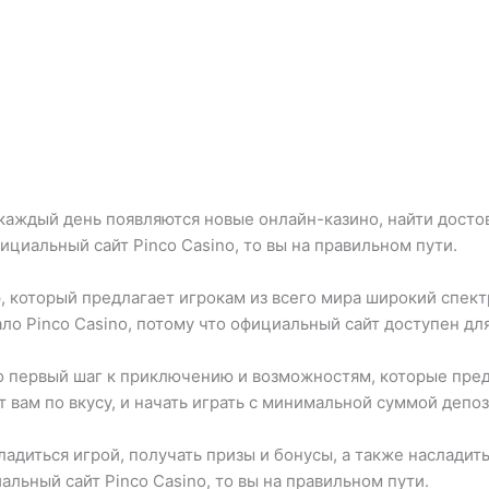
 каждый день появляются новые онлайн-казино, найти дост
ициальный сайт Pinco Casino, то вы на правильном пути.
, который предлагает игрокам из всего мира широкий спектр
ло Pinco Casino, потому что официальный сайт доступен для 
то первый шаг к приключению и возможностям, которые пред
 вам по вкусу, и начать играть с минимальной суммой депоз
сладиться игрой, получать призы и бонусы, а также наслади
льный сайт Pinco Casino, то вы на правильном пути.