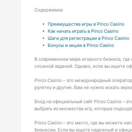
Содержимое
Преимущества игры в Pinco Casino
Как начать играть в Pinco Casino
Шаги для регистрации в Pinco Casino
Бонусы и акции в Pinco Casino
В современном мире игорного бизнеса, где
сложной задачей. Однако, если вы ищете оф
Pinco Casino – это международный оператор
рулетку и другие. Вам не нужно искать зерка
Вход на официальный сайт Pinco Casino – э
выбрать из множества игр, которые подходят
Pinco Casino – это место, где вы можете на
бизнесом. Если вы ищете надежный и официа