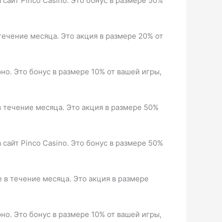
сайт Pinco Casino. Это бонус в размере 50%
 течение месяца. Это акция в размере 20% от
но. Это бонус в размере 10% от вашей игры,
 в течение месяца. Это акция в размере 50%
сайт Pinco Casino. Это бонус в размере 50%
е в течение месяца. Это акция в размере
но. Это бонус в размере 10% от вашей игры,