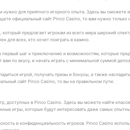
ам нужно для приятного игорного опыта. Здесь вы сможете иг
щете официальный сайт Pinco Casino, то вам нужно только н
, который предлагает игрокам из всего мира широкий спектр
ен для всех, кто хочет поиграть в казино.
то первый шаг к приключению и возможностям, которые пред
 вам по вкусу, и начать играть с минимальной суммой депоз
сладиться игрой, получать призы и бонусы, а также наслади
льный сайт Pinco Casino, то вы на правильном пути.
, доступных в Pinco Casino. Здесь вы можете найти классич
онные игры, которые будут интересовать даже самых опытны
ность и конфиденциальность игроков. Pinco Casino испол