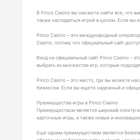
В Pinco Casino вы сможете найти все, что в
также насладиться игрой в целом. Если вы и
Pinco Casino – это международный оператор
Casino, потому что официальный сайт доступ
Вход на официальный сайт Pinco Casino – э
выбрать из множества игр, которые подходят
Pinco Casino – это место, где вы можете на
бизнесом. Если вы ищете надежный и официа
Преимущества игры в Pinco Casino
Преимуществом является широкий спектр игр
карточные игры, а также новые и инноваци
Еще одним преимуществом является безопас