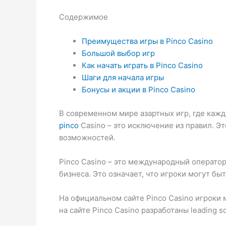
Содержимое
Преимущества игры в Pinco Casino
Большой выбор игр
Как начать играть в Pinco Casino
Шаги для начала игры
Бонусы и акции в Pinco Casino
В современном мире азартных игр, где каж
pinco
Casino – это исключение из правил. Э
возможностей.
Pinco Casino – это международный оператор
бизнеса. Это означает, что игроки могут б
На официальном сайте Pinco Casino игроки м
на сайте Pinco Casino разработаны leading s