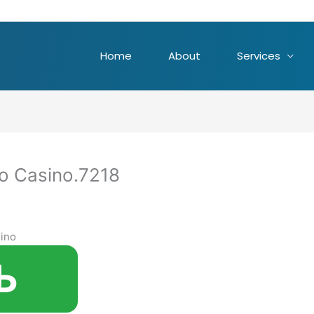
Home
About
Services
o Casino.7218
ino
Ь