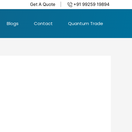
Get A Quote
|
+
91
99259 19894
Blogs
Contact
Quantum Trade