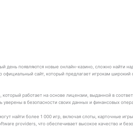
дый день появляются новые онлайн-казино, сложно найти н
то официальный сайт, который предлагает игрокам широкий
, который работает на основе лицензии, выданной в соотве
ыть уверены в безопасности своих данных и финансовых опер
огут найти более 1 000 игр, включая слоты, карточные игры
oftware providers, что обеспечивает высокое качество и без