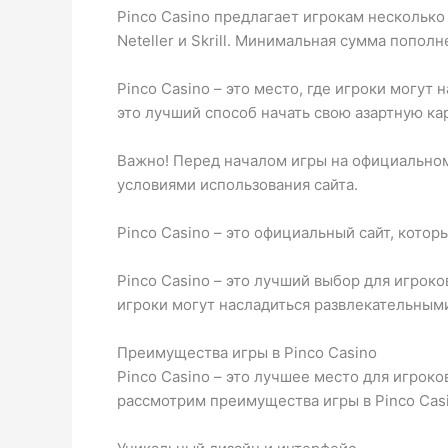
Pinco Casino предлагает игрокам несколько
Neteller и Skrill. Минимальная сумма пополн
Pinco Casino – это место, где игроки могут
это лучший способ начать свою азартную ка
Важно! Перед началом игры на официальном 
условиями использования сайта.
Pinco Casino – это официальный сайт, кото
Pinco Casino – это лучший выбор для игрок
игроки могут насладиться развлекательным
Преимущества игры в Pinco Casino
Pinco Casino – это лучшее место для игрок
рассмотрим преимущества игры в Pinco Casi