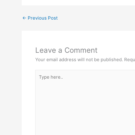
←
Previous Post
Leave a Comment
Your email address will not be published.
Requ
Type
here..