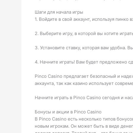
Шаги для начала игры
1. Войдите в свой аккаунт, используя пинко в
2. Выберите игру, в которой вы хотите игра
3. Установите ставку, которая вам удобна. 
4. Начните играть! Вам будет предложено сд
Pinco Casino предлагает безопасный и наде
аккаунта, так как казино использует совре
Начните играть в Pinco Casino сегодня и нас
Бонусы и акции в Pinco Casino
В Pinco Casino есть несколько типов бонус
новым игрокам. Он может быть в виде денег