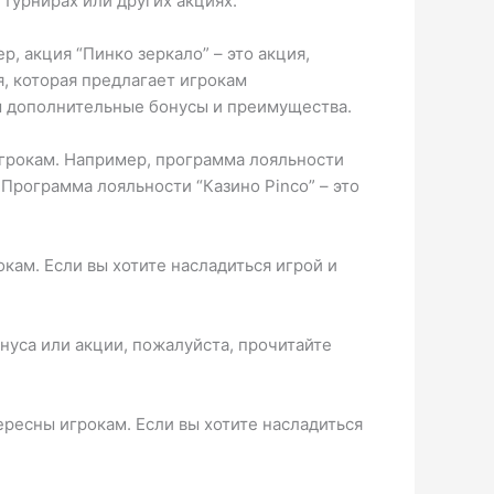
 турнирах или других акциях.
, акция “Пинко зеркало” – это акция,
я, которая предлагает игрокам
ам дополнительные бонусы и преимущества.
игрокам. Например, программа лояльности
 Программа лояльности “Казино Pinco” – это
кам. Если вы хотите насладиться игрой и
нуса или акции, пожалуйста, прочитайте
ересны игрокам. Если вы хотите насладиться