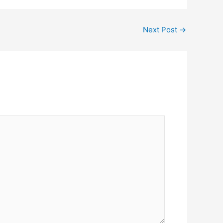
Next Post
→