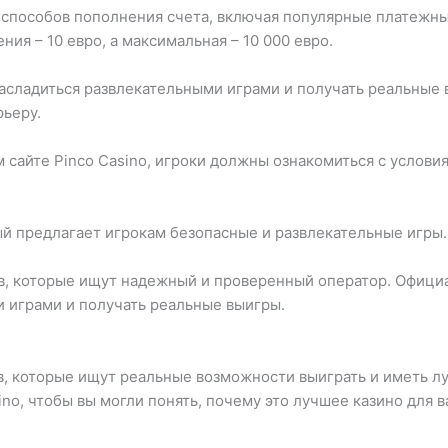
 способов пополнения счета, включая популярные платежные 
ения – 10 евро, а максимальная – 10 000 евро.
 насладиться развлекательными играми и получать реальные
рьеру.
сайте Pinco Casino, игроки должны ознакомиться с условия
рый предлагает игрокам безопасные и развлекательные игры.
ов, которые ищут надежный и проверенный оператор. Официал
и играми и получать реальные выигры.
ов, которые ищут реальные возможности выиграть и иметь л
no, чтобы вы могли понять, почему это лучшее казино для в