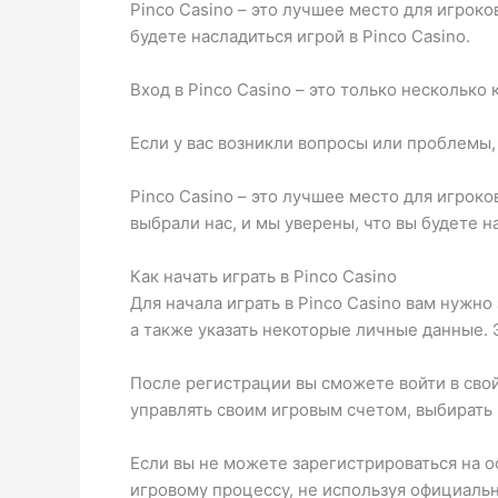
Pinco Casino – это лучшее место для игрок
будете насладиться игрой в Pinco Casino.
Вход в Pinco Casino – это только несколько 
Если у вас возникли вопросы или проблемы
Pinco Casino – это лучшее место для игрок
выбрали нас, и мы уверены, что вы будете на
Как начать играть в Pinco Casino
Для начала играть в Pinco Casino вам нужно
а также указать некоторые личные данные. 
После регистрации вы сможете войти в свой
управлять своим игровым счетом, выбирать 
Если вы не можете зарегистрироваться на о
игровому процессу, не используя официальн