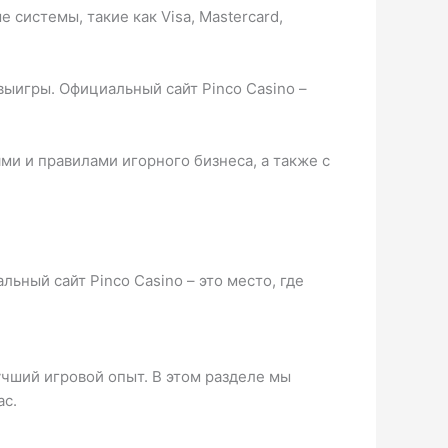
системы, такие как Visa, Mastercard,
 выигры. Официальный сайт Pinco Casino –
ми и правилами игорного бизнеса, а также с
ьный сайт Pinco Casino – это место, где
учший игровой опыт. В этом разделе мы
ас.