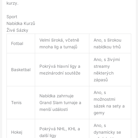
kurzy.
Sport
Nabídka Kurzů
Živé Sázky
Velmi široká, včetně
Ano, s širokou
Fotbal
mnoha lig a turnajů
nabídkou trhů
Ano, s živými
Pokrývá hlavní ligy a
streamy
Basketbal
mezinárodní soutěže
některých
zápasů
Ano, s
Nabídka zahrnuje
možnostmi
Tenis
Grand Slam turnaje a
sázek na sety a
menší události
gemy
Ano, s
Pokrývá NHL, KHL a
Hokej
dynamicky se
další ligy