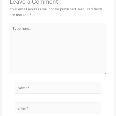
Leave a Comment
Your email address will not be published.
Required fields
are marked
*
Type
here..
Name*
Email*