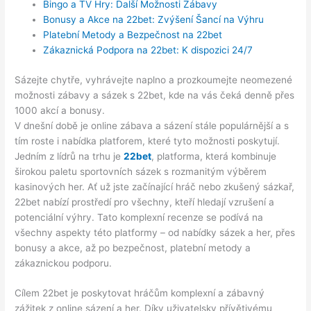
Bingo a TV Hry: Další Možnosti Zábavy
Bonusy a Akce na 22bet: Zvýšení Šancí na Výhru
Platební Metody a Bezpečnost na 22bet
Zákaznická Podpora na 22bet: K dispozici 24/7
Sázejte chytře, vyhrávejte naplno a prozkoumejte neomezené
možnosti zábavy a sázek s 22bet, kde na vás čeká denně přes
1000 akcí a bonusy.
V dnešní době je online zábava a sázení stále populárnější a s
tím roste i nabídka platforem, které tyto možnosti poskytují.
Jedním z lídrů na trhu je
22bet
, platforma, která kombinuje
širokou paletu sportovních sázek s rozmanitým výběrem
kasinových her. Ať už jste začínající hráč nebo zkušený sázkař,
22bet nabízí prostředí pro všechny, kteří hledají vzrušení a
potenciální výhry. Tato komplexní recenze se podívá na
všechny aspekty této platformy – od nabídky sázek a her, přes
bonusy a akce, až po bezpečnost, platební metody a
zákaznickou podporu.
Cílem 22bet je poskytovat hráčům komplexní a zábavný
zážitek z online sázení a her. Díky uživatelsky přívětivému