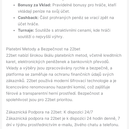
Bonusy za Vklad:
Pravidelné bonusy pro hráče, kteří
vkládají peníze na svůj účet.
Cashback:
Část prohraných peněz se vrací zpět na
účet hráče.
Turnaje:
Soutěže s atraktivními cenami, kde hráči
soutěží o nejvyšší výhry.
Platební Metody a Bezpečnost na 22bet
22bet nabízí širokou škálu platebních metod, včetně kreditních
karet, elektronických peněženek a bankovních převodů.
Vklady a výběry jsou zpracovávány rychle a bezpečně, a
platforma se zaměřuje na ochranu finančních údajů svých
zákazníků. 22bet používá moderní šifrovací technologie a je
licencováno renomovanou hazardní komisí, což zajišťuje
férové a transparentní herní prostředí. Bezpečnost a
spolehlivost jsou pro 22bet prioritou.
Zákaznická Podpora na 22bet: K dispozici 24/7
Zákaznická podpora na 22bet je k dispozici 24 hodin denně, 7
dní v týdnu prostřednictvím e-mailu, živého chatu a telefonu.