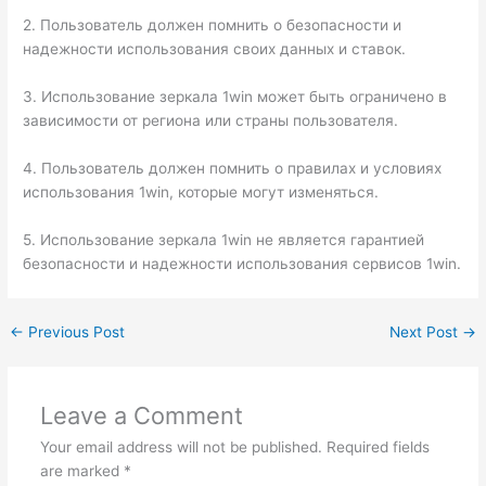
2. Пользователь должен помнить о безопасности и
надежности использования своих данных и ставок.
3. Использование зеркала 1win может быть ограничено в
зависимости от региона или страны пользователя.
4. Пользователь должен помнить о правилах и условиях
использования 1win, которые могут изменяться.
5. Использование зеркала 1win не является гарантией
безопасности и надежности использования сервисов 1win.
←
Previous Post
Next Post
→
Leave a Comment
Your email address will not be published.
Required fields
are marked
*