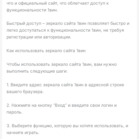
что и официальный сайт, что облегчает доступ к
функциональности 1вин.
Быстрый доступ – зеркало сайта 1вин позволяет быстро и
легко доступаться к функциональности 1вин, не требуя
регистрации или авторизации.
Как использовать зеркало сайта 1вин
Чтобы использовать зеркало сайта 1вин, вам нужно
выполнить следующие шаги:
1. Введите адрес зеркала сайта 1вин в адресной строке
вашего браузера.
2. Нажмите на кнопку “Вход” и введите свои логин и
пароль.
3. Выберите функцию, которую вы хотите использовать, и
начните играть.