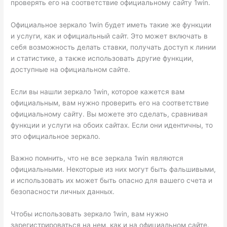
проверять его на соответствие официальному сайту 1win.
Официальное зеркало 1win будет иметь такие же функции
и услуги, как и официальный сайт. Это может включать в
себя возможность делать ставки, получать доступ к линии
и статистике, а также использовать другие функции,
доступные на официальном сайте.
Если вы нашли зеркало 1win, которое кажется вам
официальным, вам нужно проверить его на соответствие
официальному сайту. Вы можете это сделать, сравнивая
функции и услуги на обоих сайтах. Если они идентичны, то
это официальное зеркало.
Важно помнить, что не все зеркала 1win являются
официальными. Некоторые из них могут быть фальшивыми,
и использовать их может быть опасно для вашего счета и
безопасности личных данных.
Чтобы использовать зеркало 1win, вам нужно
зарегистрироваться на нем, как и на официальном сайте.