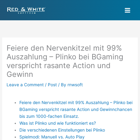
Skip
to
content
Feiere den Nervenkitzel mit 99%
Auszahlung – Plinko bei BGaming
verspricht rasante Action und
Gewinn
Leave a Comment
/
Post
/ By
rnwsoft
Feiere den Nervenkitzel mit 99% Auszahlung – Plinko bei
BGaming verspricht rasante Action und Gewinnchancen
bis zum 1000-fachen Einsatz.
Was ist Plinko und wie funktioniert es?
Die verschiedenen Einstellungen bei Plinko
Spielmodi: Manuell vs. Auto Play