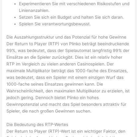
Experimentieren Sie mit verschiedenen Risikostufen und
Linienanzahlen.
Setzen Sie sich ein Budget und halten Sie sich daran.
Spielen Sie verantwortungsbewusst.
Die Auszahlungsstruktur und das Potenzial für hohe Gewinne
Der Return to Player (RTP) von Plinko beträgt beeindruckende
99%, was bedeutet, dass der Spielautomat langfristig 99% der
Einsätze an die Spieler zurückgibt. Dies ist ein relativ hoher
RTP im Vergleich zu vielen anderen Casinospielen. Der
maximale Multiplikator beträgt das 1000-fache des Einsatzes,
was bedeutet, dass ein Spieler mit einem einzigen Wurf das
1000-fache seines Einsatzes gewinnen kann. Die
Wahrscheinlichkeit, den maximalen Multiplikator zu erzielen, ist
jedoch gering. Dennoch bietet Plinko ein hohes
Gewinnpotenzial und macht das Spiel besonders attraktiv für
Spieler, die nach großen Gewinnen suchen.
Die Bedeutung des RTP-Wertes
Der Return to Player (RTP)-Wert ist ein wichtiger Faktor, den