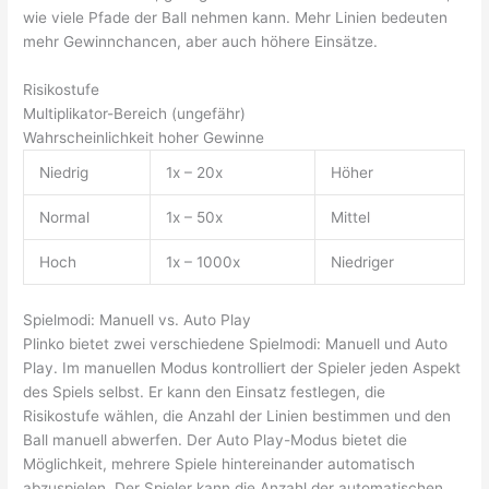
wie viele Pfade der Ball nehmen kann. Mehr Linien bedeuten
mehr Gewinnchancen, aber auch höhere Einsätze.
Risikostufe
Multiplikator-Bereich (ungefähr)
Wahrscheinlichkeit hoher Gewinne
Niedrig
1x – 20x
Höher
Normal
1x – 50x
Mittel
Hoch
1x – 1000x
Niedriger
Spielmodi: Manuell vs. Auto Play
Plinko bietet zwei verschiedene Spielmodi: Manuell und Auto
Play. Im manuellen Modus kontrolliert der Spieler jeden Aspekt
des Spiels selbst. Er kann den Einsatz festlegen, die
Risikostufe wählen, die Anzahl der Linien bestimmen und den
Ball manuell abwerfen. Der Auto Play-Modus bietet die
Möglichkeit, mehrere Spiele hintereinander automatisch
abzuspielen. Der Spieler kann die Anzahl der automatischen